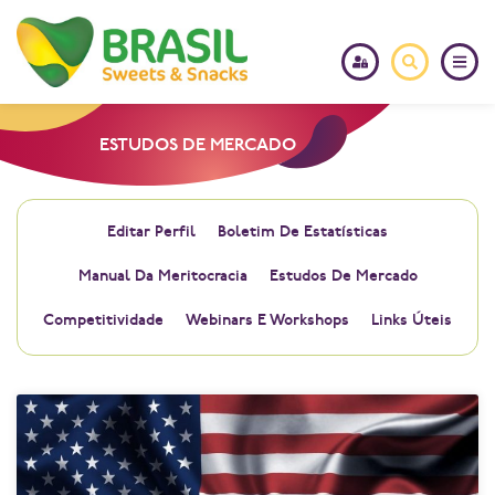
ESTUDOS DE MERCADO
Editar Perfil
Boletim De Estatísticas
Manual Da Meritocracia
Estudos De Mercado
Competitividade
Webinars E Workshops
Links Úteis